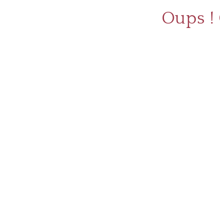
Oups !