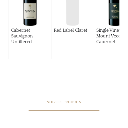
Cabernet
Red Label Claret
Single Vineyar
Sauvignon
Mount Veeder
Unfiltered
Cabernet
Sauvignon
201
VOIR LES PRODUITS