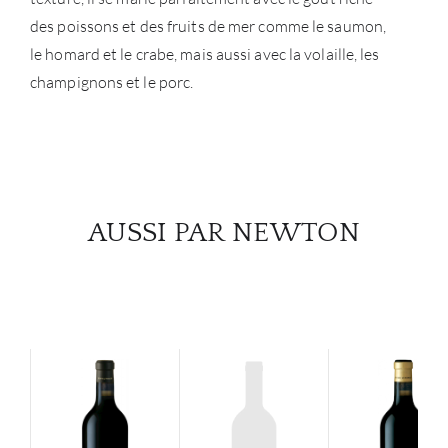
des poissons et des fruits de mer comme le saumon,
le homard et le crabe, mais aussi avec la volaille, les
champignons et le porc.
AUSSI PAR NEWTON