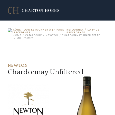
RETOURNER À LA PAGE
PRÉCÉDENTE
HOME
CATALOGUE
NEWTON
CHARDONNAY UNFILTERED
MILLÉSIMES
NEWTON
Chardonnay Unfiltered