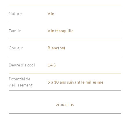
Nature
Vin
Famille
Vin tranquille
Couleur
Blanc(he)
Degré d'alcool
14.5
Potentiel de
5 à 10 ans suivant le millésime
vieillissement
VOIR PLUS