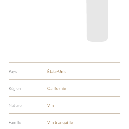
Pays
États-Unis
Région
Californie
Nature
Vin
À PR
Famille
Vin tranquille