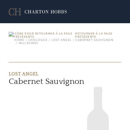
RETOURNER À LA PAGE
PRÉCÉDENTE
HOME
CATALOGUE
LOST ANGEL
CABERNET SAUVIGNON
MILLÉSIMES
LOST ANGEL
Cabernet Sauvignon