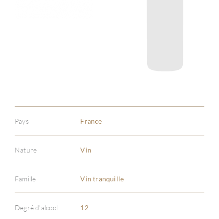
Pays
France
Nature
Vin
Famille
Vin tranquille
À PR
Degré d'alcool
12