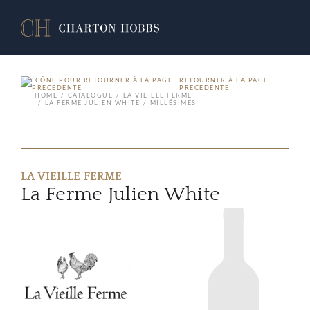
RETOURNER À LA PAGE
PRÉCÉDENTE
HOME
CATALOGUE
LA VIEILLE FERME
LA FERME JULIEN WHITE
MILLÉSIMES
LA VIEILLE FERME
La Ferme Julien White