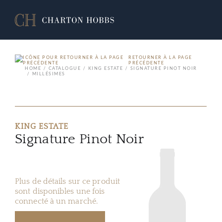
RETOURNER À LA PAGE
PRÉCÉDENTE
HOME
CATALOGUE
KING ESTATE
SIGNATURE PINOT NOIR
MILLÉSIMES
KING ESTATE
Signature Pinot Noir
Plus de détails sur ce produit
sont disponibles une fois
connecté à un marché.