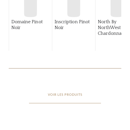
Domaine Pinot
Inscription Pinot
North By
Noir
Noir
NorthWest
Chardonnay
2
VOIR LES PRODUITS