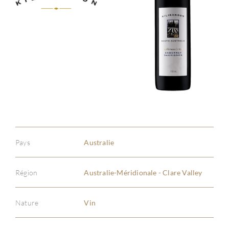
Pays
Australie
Région
Australie-Méridionale - Clare Valley
Nature
Vin