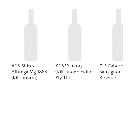
#05 Shiraz
#08 Vouvray
#12 Cabernet
Attunga Mg 1865
(Kilikanoon Wines
Sauvignon Tre
(Kilikannon)
Pty. Ltd.)
Reserve
(Kilikanoon)