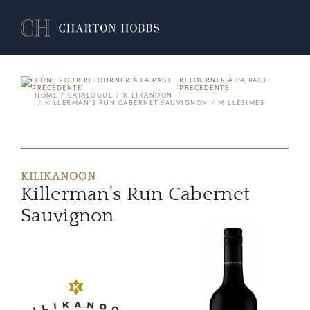
RETOURNER À LA PAGE
PRÉCÉDENTE
HOME
CATALOGUE
KILIKANOON
KILLERMAN'S RUN CABERNET SAUVIGNON
MILLÉSIMES
KILIKANOON
Killerman's Run Cabernet
Sauvignon