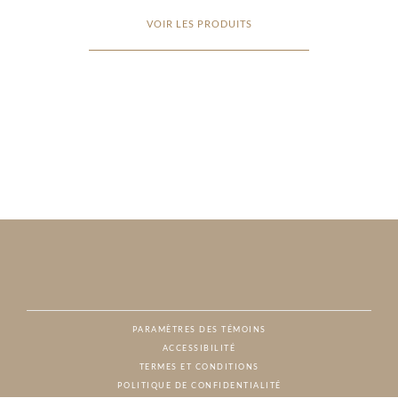
VOIR LES PRODUITS
PARAMÈTRES DES TÉMOINS
ACCESSIBILITÉ
NAT
TERMES ET CONDITIONS
POLITIQUE DE CONFIDENTIALITÉ