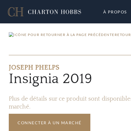
À PROPOS
RETOUR
JOSEPH PHELPS
Insignia 2019
Plus de détails sur ce produit sont disponibl
marché.
CONNECTER À UN MARCHÉ