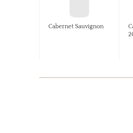
Cabernet Sauvignon
C
2