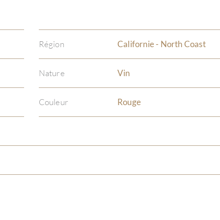
Région
Californie - North Coast
Nature
Vin
Couleur
Rouge
)