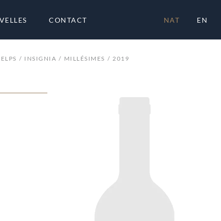
VELLES
CONTACT
NAT
EN
HELPS
INSIGNIA
MILLÉSIMES
2019