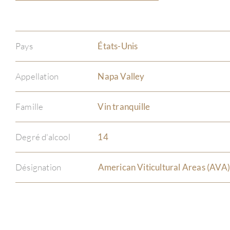
Pays
États-Unis
Appellation
Napa Valley
Famille
Vin tranquille
Degré d'alcool
14
Désignation
American Viticultural Areas (AVA