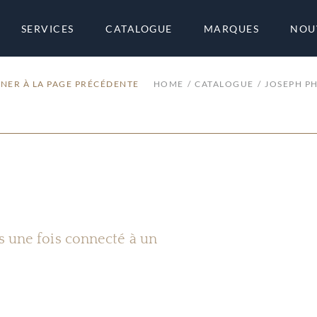
SERVICES
CATALOGUE
MARQUES
NOU
NER À LA PAGE PRÉCÉDENTE
HOME
CATALOGUE
JOSEPH P
es une fois connecté à un