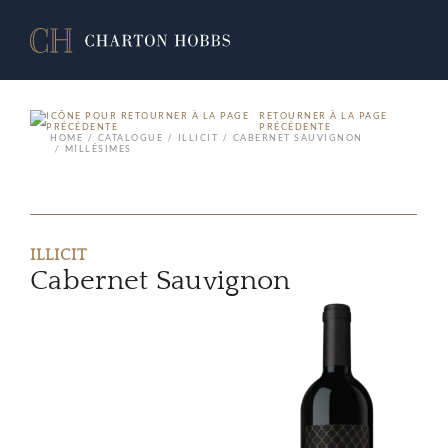
RETOURNER À LA PAGE
PRÉCÉDENTE
HOME
CATALOGUE
ILLICIT
CABERNET SAUVIGNON
MILLÉSIMES
ILLICIT
Cabernet Sauvignon