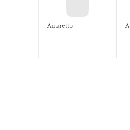
Amaretto
A