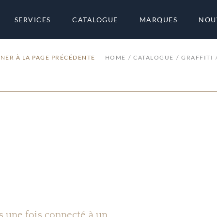
SERVICES
CATALOGUE
MARQUES
NOU
NER À LA PAGE PRÉCÉDENTE
HOME
CATALOGUE
GRAFFITI
es une fois connecté à un