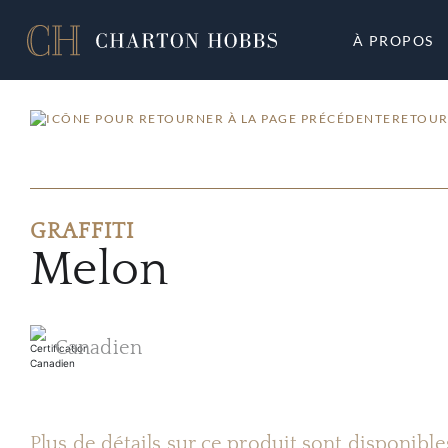
À PROPOS
RETOUR
GRAFFITI
Melon
Canadien
Plus de détails sur ce produit sont disponibl