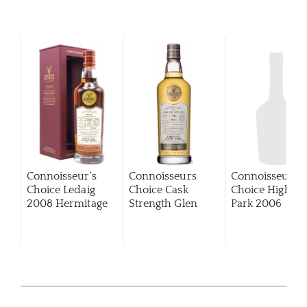
Connoisseur's
Connoisseurs
Connoisseurs
Choice Ledaig
Choice Cask
Choice Highla
2008 Hermitage
Strength Glen
Park
2006
Finish
Keith
1993