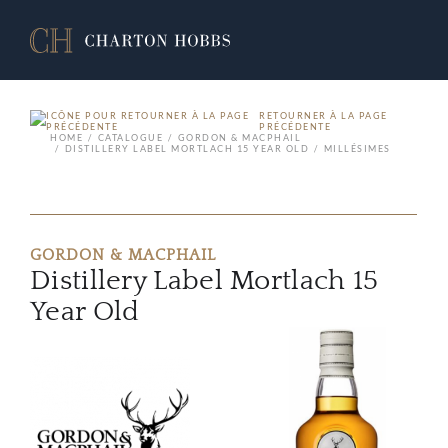
RETOURNER À LA PAGE
PRÉCÉDENTE
HOME
CATALOGUE
GORDON & MACPHAIL
DISTILLERY LABEL MORTLACH 15 YEAR OLD
MILLÉSIMES
GORDON & MACPHAIL
Distillery Label Mortlach 15
Year Old