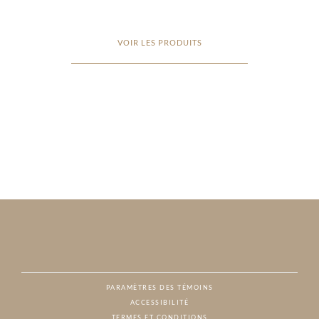
VOIR LES PRODUITS
PARAMÈTRES DES TÉMOINS
ACCESSIBILITÉ
NAT
TERMES ET CONDITIONS