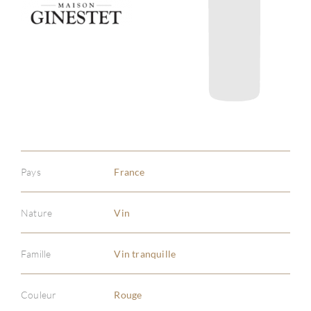
Pays
France
Nature
Vin
Famille
Vin tranquille
Couleur
Rouge
À PR