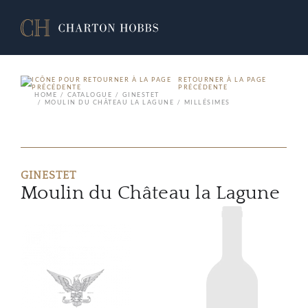
RETOURNER À LA PAGE
PRÉCÉDENTE
HOME
CATALOGUE
GINESTET
MOULIN DU CHÂTEAU LA LAGUNE
MILLÉSIMES
GINESTET
Moulin du Château la Lagune