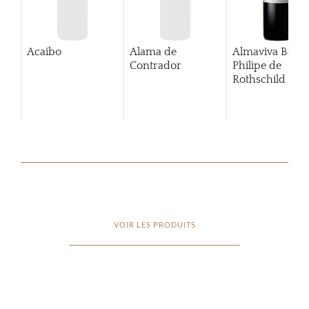
Acaibo
Alama de
Almaviva Baro
Contrador
Philipe de
Rothschild Pue
Alto
VOIR LES PRODUITS