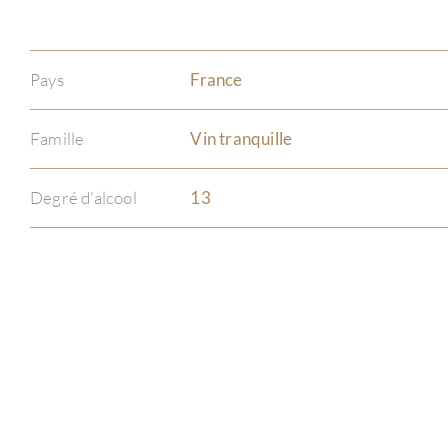
Pays
France
Famille
Vin tranquille
Degré d'alcool
13