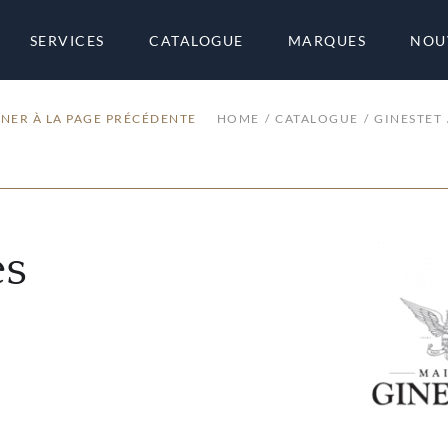
SERVICES
CATALOGUE
MARQUES
NOU
NER À LA PAGE PRÉCÉDENTE
HOME
CATALOGUE
GINESTET
es