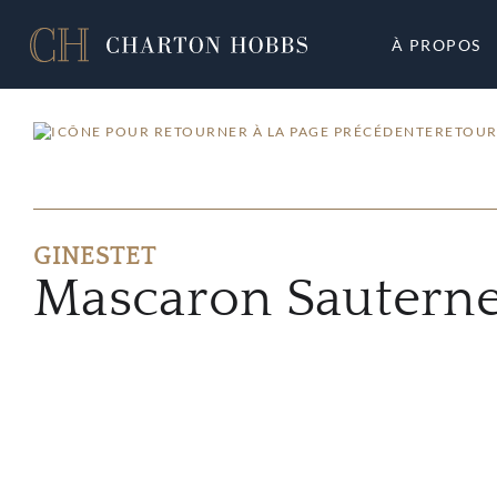
À PROPOS
RETOUR
GINESTET
Mascaron Sautern