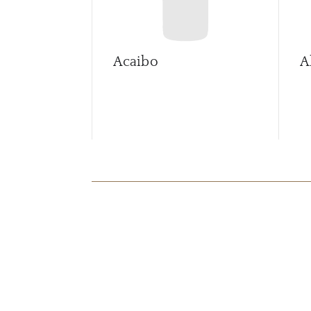
Acaibo
A