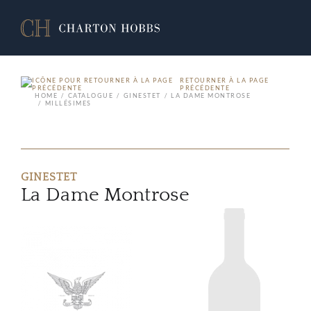
RETOURNER À LA PAGE
PRÉCÉDENTE
HOME
CATALOGUE
GINESTET
LA DAME MONTROSE
MILLÉSIMES
GINESTET
La Dame Montrose