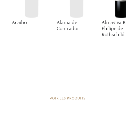
Acaibo
Alama de
Almaviva Baro
Contrador
Philipe de
Rothschild Pue
Alto
VOIR LES PRODUITS