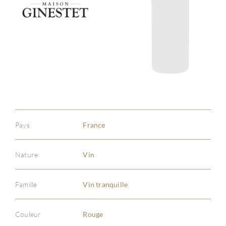
Pays
France
Nature
Vin
Famille
Vin tranquille
Couleur
Rouge
À PR