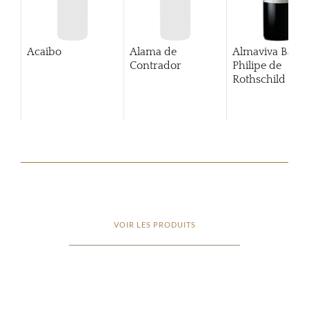
Acaibo
Alama de
Almaviva Baro
Contrador
Philipe de
Rothschild Pue
Alto
VOIR LES PRODUITS