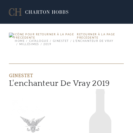
RETOURNER À LA PAGE
PRÉCÉDENTE
HOME
CATALOGUE
GINESTET
L'ENCHANTEUR DE VRAY
MILLÉSIMES
2019
GINESTET
L'enchanteur De Vray 2019