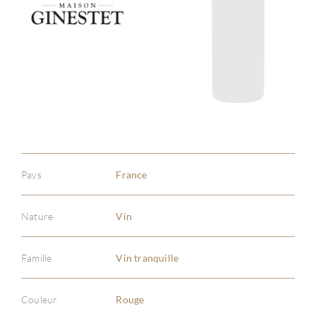
Pays
France
Nature
Vin
Famille
Vin tranquille
Couleur
Rouge
À PR