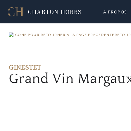
À PROPOS
RETOUR
GINESTET
Grand Vin Margaux