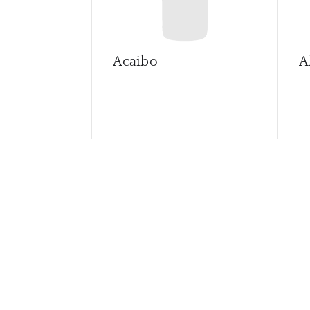
Acaibo
A