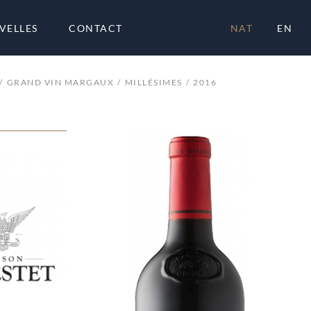
VELLES
CONTACT
NAT
EN
GRAND VIN MARGAUX
MILLÉSIMES
2016