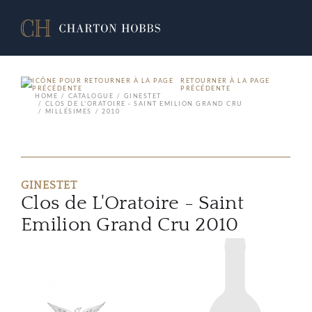
RETOURNER À LA PAGE
PRÉCÉDENTE
HOME
CATALOGUE
GINESTET
CLOS DE L'ORATOIRE - SAINT EMILION GRAND CRU
MILLÉSIMES
2010
GINESTET
Clos de L'Oratoire - Saint
Emilion Grand Cru 2010