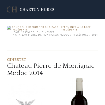
RETOURNER À LA PAGE
PRÉCÉDENTE
HOME
CATALOGUE
GINESTET
CHATEAU PIERRE DE MONTIGNAC MEDOC
MILLÉSIMES
2014
GINESTET
Chateau Pierre de Montignac
Medoc 2014