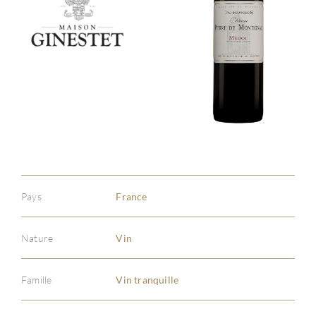
Pays
France
Nature
Vin
Famille
Vin tranquille