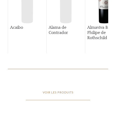
Acaibo
Alama de
Almaviva Baro
Contrador
Philipe de
Rothschild Pue
Alto
VOIR LES PRODUITS