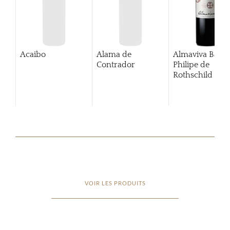
Acaibo
Alama de
Almaviva Baro
Contrador
Philipe de
Rothschild Pue
Alto
VOIR LES PRODUITS