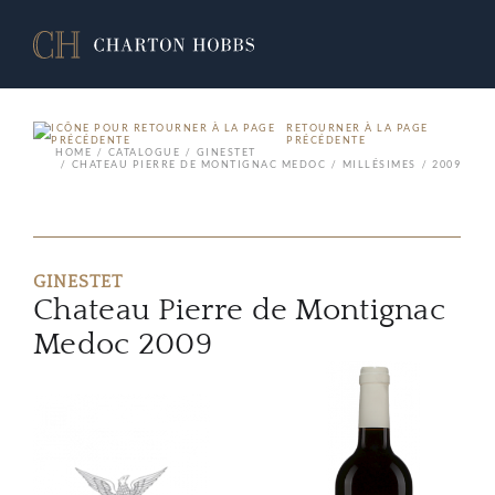
RETOURNER À LA PAGE
PRÉCÉDENTE
HOME
CATALOGUE
GINESTET
CHATEAU PIERRE DE MONTIGNAC MEDOC
MILLÉSIMES
2009
GINESTET
Chateau Pierre de Montignac
Medoc 2009