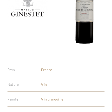
Pays
France
Nature
Vin
Famille
Vin tranquille