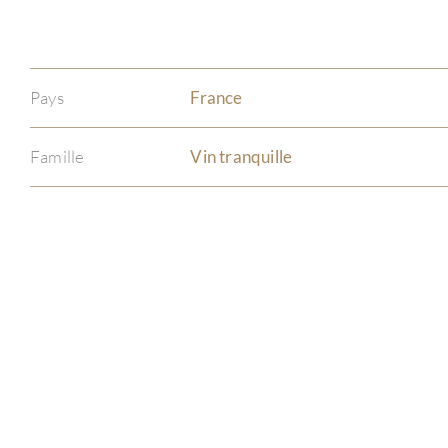
Pays
France
Famille
Vin tranquille