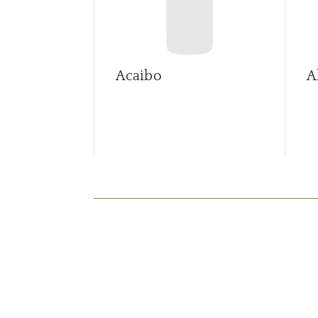
Acaibo
A