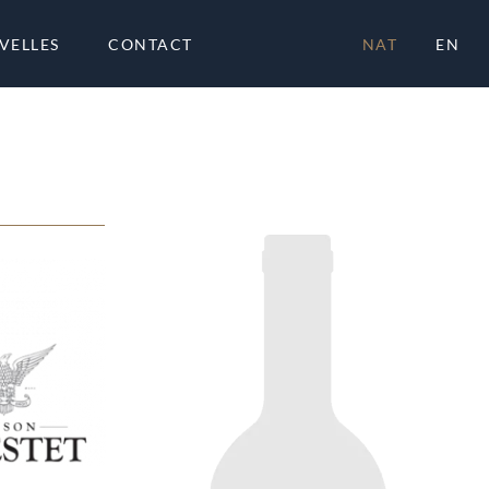
VELLES
CONTACT
NAT
EN