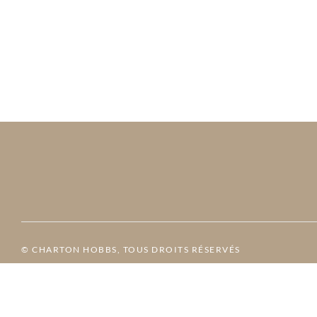
© CHARTON HOBBS, TOUS DROITS RÉSERVÉS