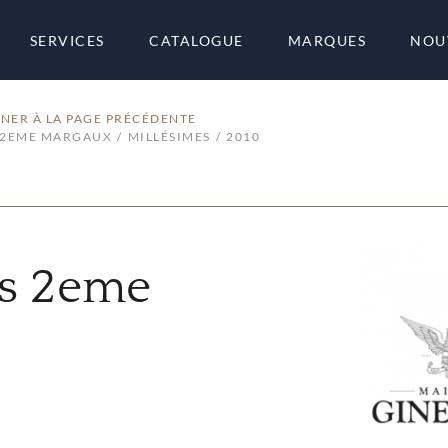
SERVICES
CATALOGUE
MARQUES
NOU
NER À LA PAGE PRÉCÉDENTE
 2EME MARGAUX
MILLÉSIMES
2010
s 2eme