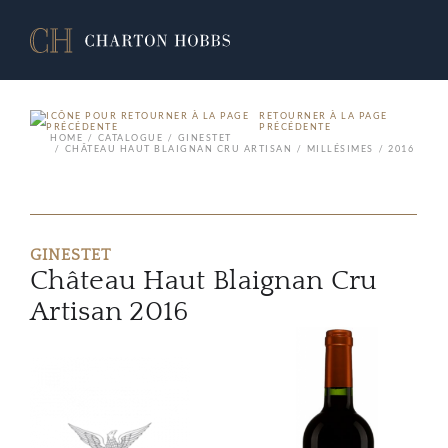
RETOURNER À LA PAGE
PRÉCÉDENTE
HOME
CATALOGUE
GINESTET
CHÂTEAU HAUT BLAIGNAN CRU ARTISAN
MILLÉSIMES
2016
GINESTET
Château Haut Blaignan Cru
Artisan 2016