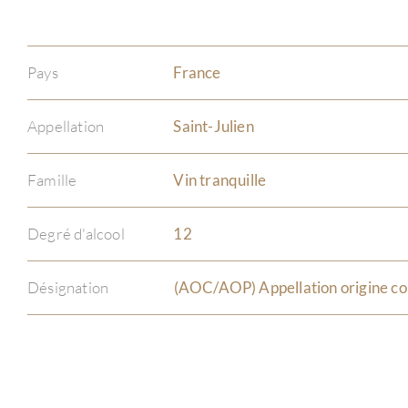
Pays
France
Appellation
Saint-Julien
Famille
Vin tranquille
Degré d'alcool
12
Désignation
(AOC/AOP) Appellation origine co