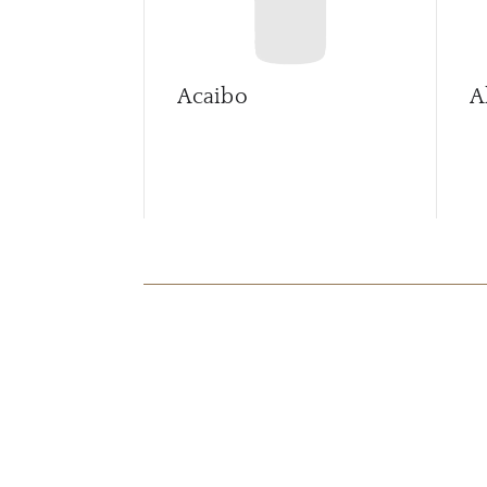
Acaibo
A