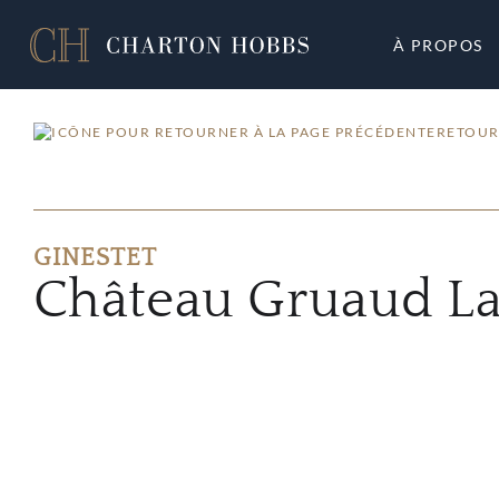
À PROPOS
RETOUR
GINESTET
Château Gruaud La