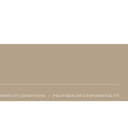
ERMES ET CONDITIONS
|
POLITIQUE DE CONFIDENTIALITÉ