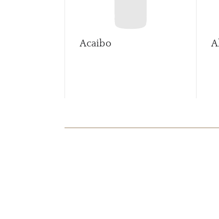
Acaibo
A