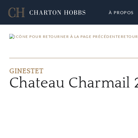
À PROPOS
RETOUR
GINESTET
Chateau Charmail 