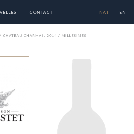
VELLES
CONTACT
NAT
EN
CHATEAU CHARMAIL 2014
MILLÉSIMES