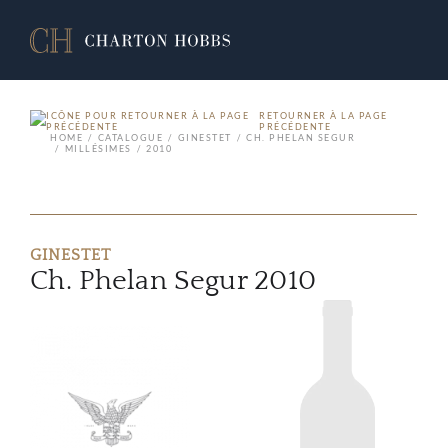
RETOURNER À LA PAGE
PRÉCÉDENTE
HOME
CATALOGUE
GINESTET
CH. PHELAN SEGUR
MILLÉSIMES
2010
GINESTET
Ch. Phelan Segur 2010