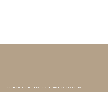
© CHARTON HOBBS, TOUS DROITS RÉSERVÉS