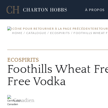
À PROPOS
RETOUR
HOME
CATALOGUE
ECOSPIRITS
FOOTHILLS WHEAT 
ECOSPIRITS
Foothills Wheat Fr
Free Vodka
Canadien