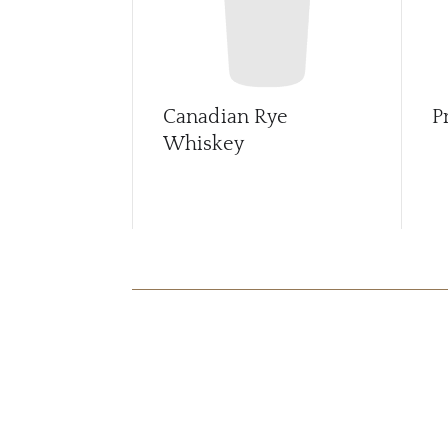
Canadian Rye
P
Whiskey