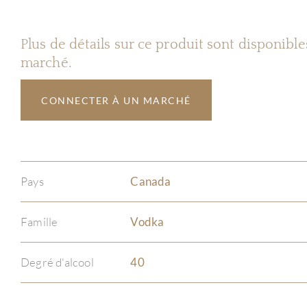
Plus de détails sur ce produit sont disponibl
marché.
CONNECTER À UN MARCHÉ
Pays
Canada
Famille
Vodka
Degré d'alcool
40