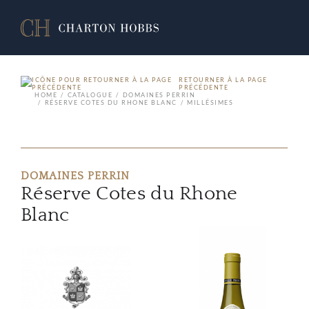
RETOURNER À LA PAGE
PRÉCÉDENTE
HOME
CATALOGUE
DOMAINES PERRIN
RÉSERVE COTES DU RHONE BLANC
MILLÉSIMES
DOMAINES PERRIN
Réserve Cotes du Rhone
Blanc