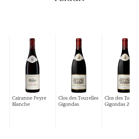
Cairanne Peyre
Clos des Tourelles
Clos des Tourel
Blanche
Gigondas
Gigondas
2013