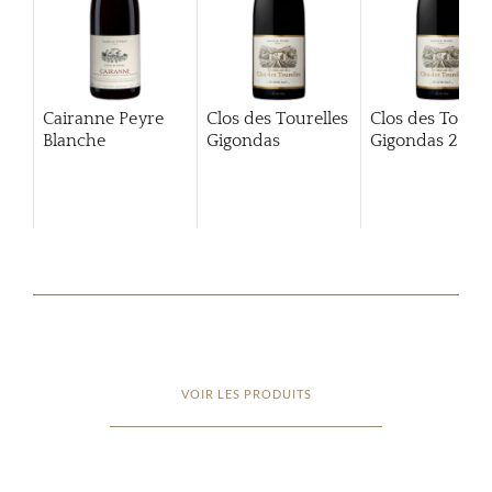
Cairanne Peyre
Clos des Tourelles
Clos des Tourel
Blanche
Gigondas
Gigondas
2013
VOIR LES PRODUITS