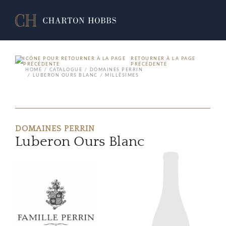
RETOURNER À LA PAGE
PRÉCÉDENTE
HOME
CATALOGUE
DOMAINES PERRIN
LUBERON OURS BLANC
MILLÉSIMES
DOMAINES PERRIN
Luberon Ours Blanc