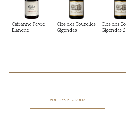
Cairanne Peyre
Clos des Tourelles
Clos des Tourel
Blanche
Gigondas
Gigondas
2013
VOIR LES PRODUITS