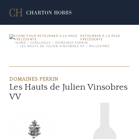
RETOURNER À LA PAGE
PRÉCÉDENTE
HOME
CATALOGUE
DOMAINES PERRIN
LES HAUTS DE JULIEN VINSOBRES VV
MILLÉSIMES
DOMAINES PERRIN
Les Hauts de Julien Vinsobres
VV