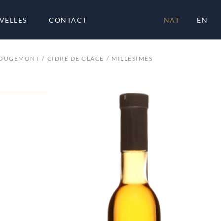
VELLES
CONTACT
NAT
EN
ROUGEMONT
CIDRE DE GLACE
MILLÉSIMES