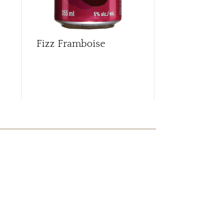
Fizz Framboise
Fizz Poire