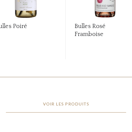
ulles Poiré
Bulles Rosé
Framboise
VOIR LES PRODUITS