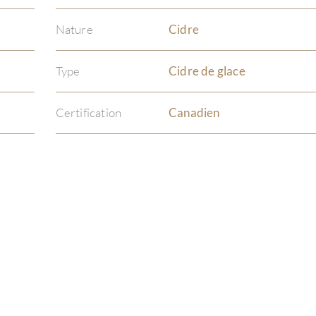
Nature
Cidre
Type
Cidre de glace
Certification
Canadien