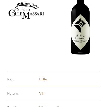
Pays
Italie
Nature
Vin