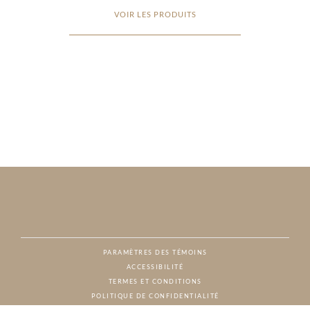
VOIR LES PRODUITS
PARAMÈTRES DES TÉMOINS
ACCESSIBILITÉ
NAT
TERMES ET CONDITIONS
POLITIQUE DE CONFIDENTIALITÉ