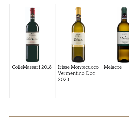
ColleMassari
2018
Irisse Montecucco
Melacce
Vermentino Doc
2023