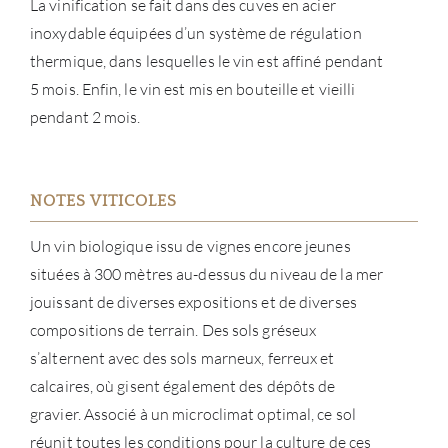
La vinification se fait dans des cuves en acier
inoxydable équipées d’un système de régulation
thermique, dans lesquelles le vin est affiné pendant
5 mois. Enfin, le vin est mis en bouteille et vieilli
pendant 2 mois.
NOTES VITICOLES
Un vin biologique issu de vignes encore jeunes
À PR
situées à 300 mètres au-dessus du niveau de la mer
jouissant de diverses expositions et de diverses
SERV
compositions de terrain. Des sols gréseux
s’alternent avec des sols marneux, ferreux et
CATA
calcaires, où gisent également des dépôts de
gravier. Associé à un microclimat optimal, ce sol
MAR
réunit toutes les conditions pour la culture de ces