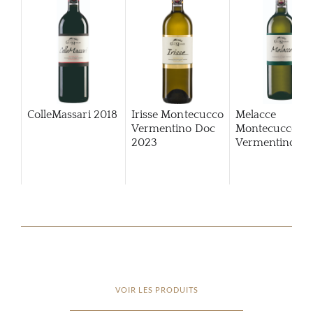
ColleMassari
2018
Irisse Montecucco
Melacce
Vermentino Doc
Montecucco
2023
Vermentino
VOIR LES PRODUITS