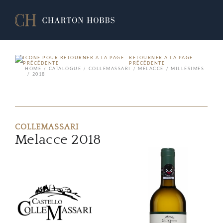
RETOURNER À LA PAGE
PRÉCÉDENTE
HOME
CATALOGUE
COLLEMASSARI
MELACCE
MILLÉSIMES
2018
COLLEMASSARI
Melacce 2018