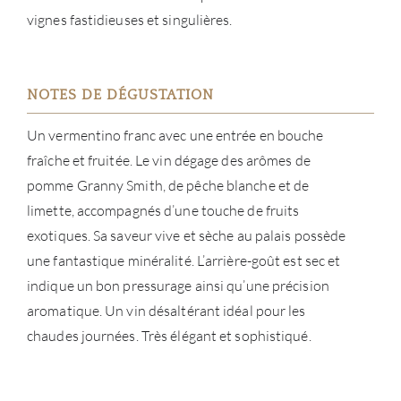
vignes fastidieuses et singulières.
NOUV
CON
NOTES DE DÉGUSTATION
CARR
Un vermentino franc avec une entrée en bouche
fraîche et fruitée. Le vin dégage des arômes de
pomme Granny Smith, de pêche blanche et de
limette, accompagnés d’une touche de fruits
exotiques. Sa saveur vive et sèche au palais possède
une fantastique minéralité. L’arrière-goût est sec et
indique un bon pressurage ainsi qu’une précision
aromatique. Un vin désaltérant idéal pour les
chaudes journées. Très élégant et sophistiqué.