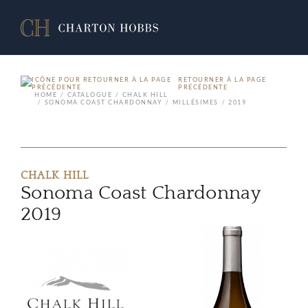
RETOURNER À LA PAGE
PRÉCÉDENTE
HOME
CATALOGUE
CHALK HILL
SONOMA COAST CHARDONNAY
MILLÉSIMES
2019
CHALK HILL
Sonoma Coast Chardonnay
2019