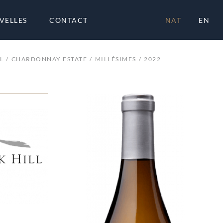
VELLES
CONTACT
NAT
EN
L
CHARDONNAY ESTATE
MILLÉSIMES
2022