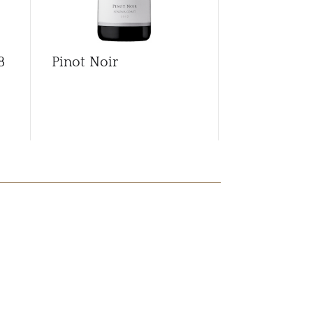
8
Pinot Noir
Pinot Noir