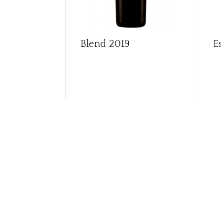
Blend
2019
E