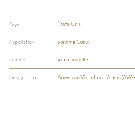
Pays
États-Unis
Appellation
Sonoma Coast
Famille
Vin tranquille
Désignation
American Viticultural Areas (AVA