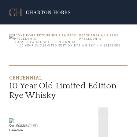
RETOURNER À LA PAGE
PRÉCÉDENTE
HOME
CATALOGUE
CENTENNIAL
10 YEAR OLD LIMITED EDITION RYE WHISKY
MILLÉSIMES
CENTENNIAL
10 Year Old Limited Edition
Rye Whisky
Canadien