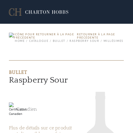
RETOURNER À LA PAGE
PRÉCÉDENTE
HOME
CATALOGUE
BULLET
RASPBERRY SOUR
MILLÉSIMES
BULLET
Raspberry Sour
Canadien
Plus de détails sur ce produit