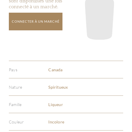
sont disponibles une fois
connecté à un marché.
CONNECTER À UN MARCHÉ
Pays
Canada
Nature
Spiritueux
Famille
Liqueur
Couleur
Incolore