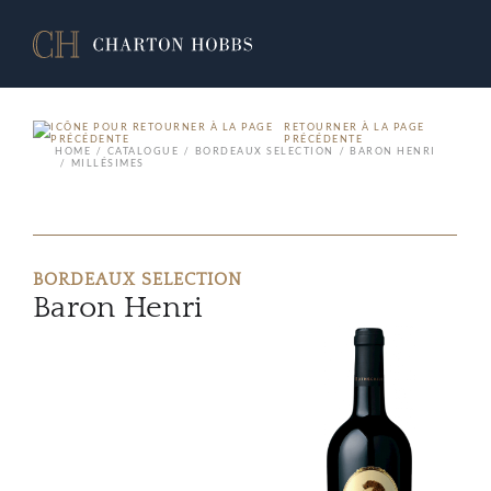
RETOURNER À LA PAGE
PRÉCÉDENTE
HOME
CATALOGUE
BORDEAUX SELECTION
BARON HENRI
MILLÉSIMES
BORDEAUX SELECTION
Baron Henri