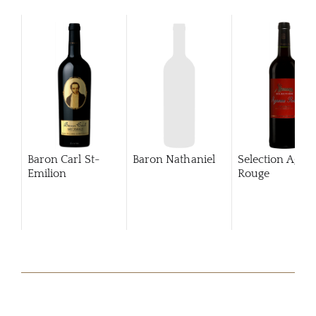
Baron Carl St-
Baron Nathaniel
Selection Agne
Emilion
Rouge