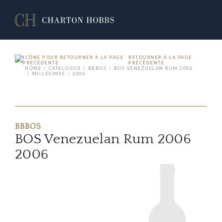
RETOURNER À LA PAGE
PRÉCÉDENTE
HOME
CATALOGUE
BBBOS
BOS VENEZUELAN RUM 2006
MILLÉSIMES
2006
BBBOS
BOS Venezuelan Rum 2006
2006