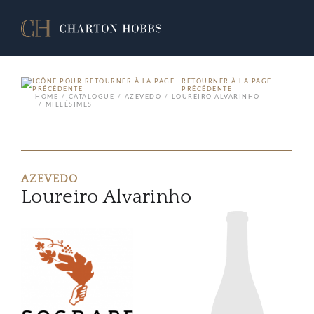
RETOURNER À LA PAGE
PRÉCÉDENTE
HOME
CATALOGUE
AZEVEDO
LOUREIRO ALVARINHO
MILLÉSIMES
AZEVEDO
Loureiro Alvarinho