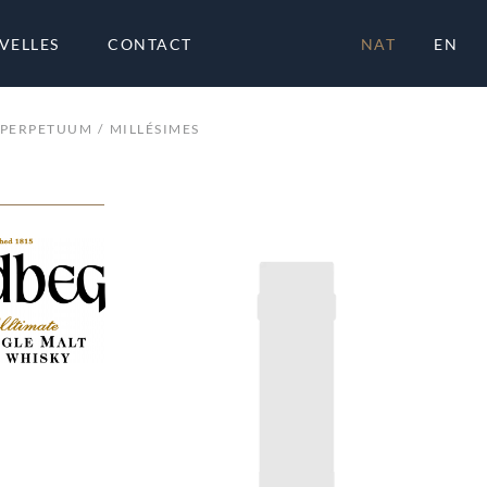
VELLES
CONTACT
NAT
EN
PERPETUUM
MILLÉSIMES