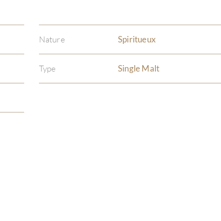
Nature
Spiritueux
Type
Single Malt