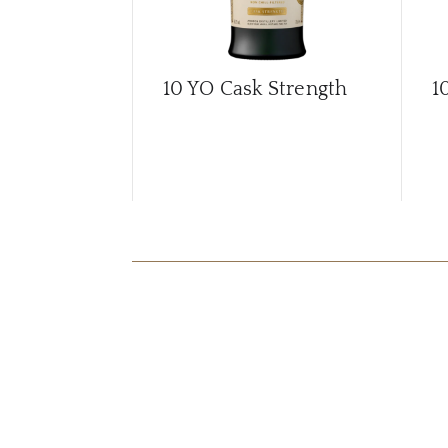
10 YO Cask Strength
1