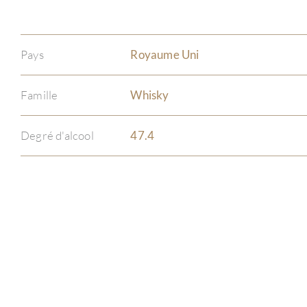
Pays
Royaume Uni
Famille
Whisky
Degré d'alcool
47.4