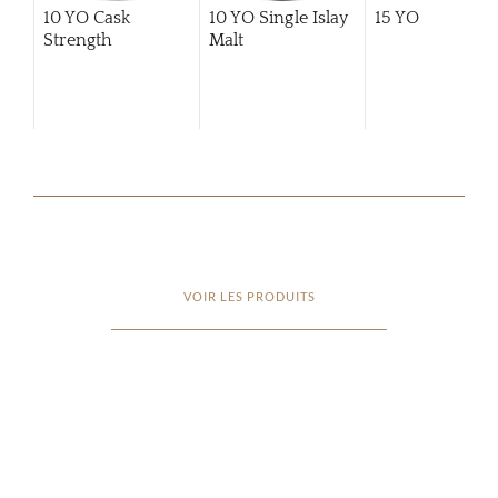
10 YO Cask
10 YO Single Islay
15 YO
Strength
Malt
VOIR LES PRODUITS