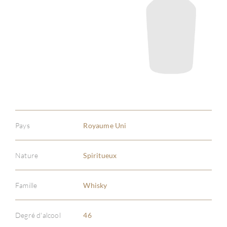
Pays
Royaume Uni
Nature
Spiritueux
Famille
Whisky
À PR
Degré d'alcool
46