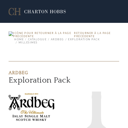
RETOURNER À LA PAGE
PRÉCÉDENTE
HOME
CATALOGUE
ARDBEG
EXPLORATION PACK
MILLÉSIMES
ARDBEG
Exploration Pack