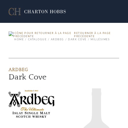
RETOURNER À LA PAGE
PRÉCÉDENTE
HOME
CATALOGUE
ARDBEG
DARK COVE
MILLÉSIMES
ARDBEG
Dark Cove