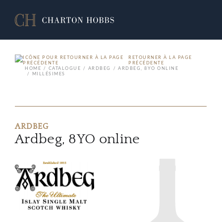
RETOURNER À LA PAGE
PRÉCÉDENTE
HOME
CATALOGUE
ARDBEG
ARDBEG, 8YO ONLINE
MILLÉSIMES
ARDBEG
Ardbeg, 8YO online