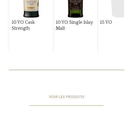
10 YO Cask
10 YO Single Islay
15 YO
Strength
Malt
VOIR LES PRODUITS