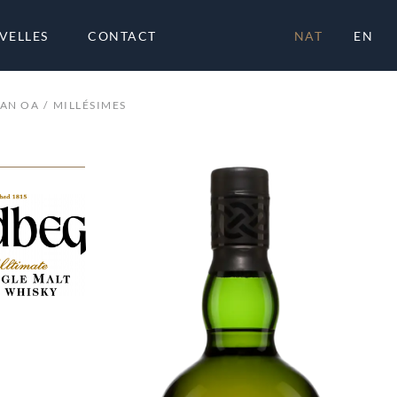
VELLES
CONTACT
NAT
EN
AN OA
MILLÉSIMES