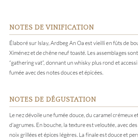
NOTES DE VINIFICATION
Élaboré sur Islay, Ardbeg An Oa est vieilli en fûts de 
Ximénez et de chêne neuf toasté. Les assemblages sont
“gathering vat”, donnant un whisky plus rond et accessib
fumée avec des notes douces et épicées.
NOTES DE DÉGUSTATION
Le nez dévoile une fumée douce, du caramel crémeux e
d’agrumes. En bouche, la texture est veloutée, avec des 
noix grillées et épices légères. La finale est douce et pe