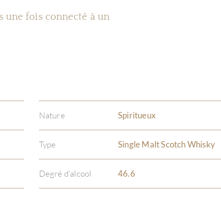
es une fois connecté à un
Nature
Spiritueux
Type
Single Malt Scotch Whisky
Degré d'alcool
46.6