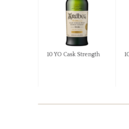
10 YO Cask Strength
1