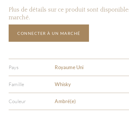
Plus de détails sur ce produit sont disponibl
marché.
CONNECTER À UN MARCHÉ
Pays
Royaume Uni
Famille
Whisky
Couleur
Ambré(e)