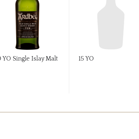
0 YO Single Islay Malt
15 YO