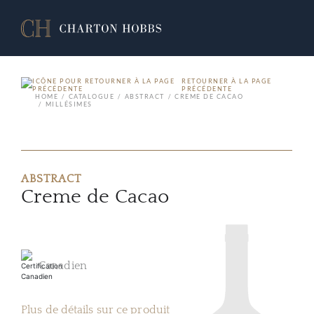
RETOURNER À LA PAGE
PRÉCÉDENTE
HOME
CATALOGUE
ABSTRACT
CREME DE CACAO
MILLÉSIMES
ABSTRACT
Creme de Cacao
Canadien
Plus de détails sur ce produit