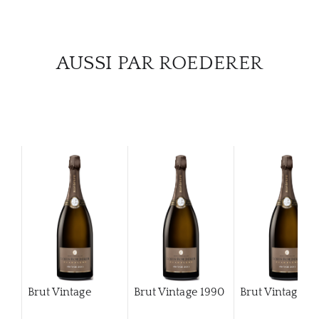
AUSSI PAR ROEDERER
Brut Vintage
Brut Vintage
1990
Brut Vintage
19