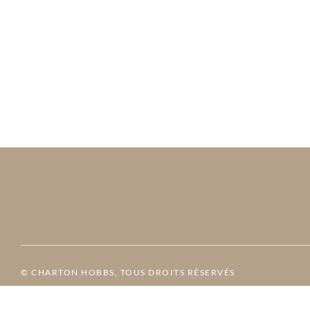
© CHARTON HOBBS, TOUS DROITS RÉSERVÉS