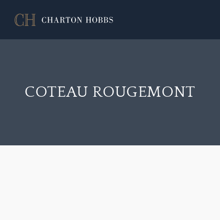
COTEAU ROUGEMONT