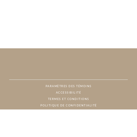
PARAMÈTRES DES TÉMOINS
ACCESSIBILITÉ
NAT
TERMES ET CONDITIONS
POLITIQUE DE CONFIDENTIALITÉ
© CHARTON HOBBS, TOUS DROITS RÉSERVÉS