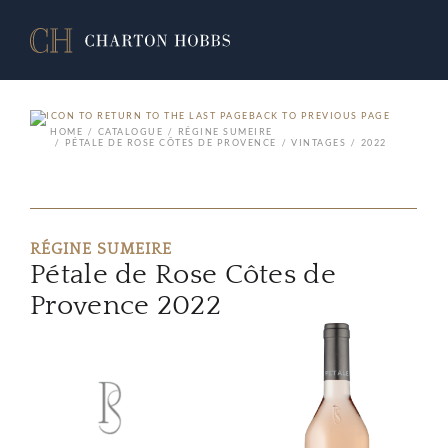
BACK TO PREVIOUS PAGE
HOME
CATALOGUE
RÉGINE SUMEIRE
PÉTALE DE ROSE CÔTES DE PROVENCE
VINTAGES
2022
RÉGINE SUMEIRE
Pétale de Rose Côtes de
Provence 2022