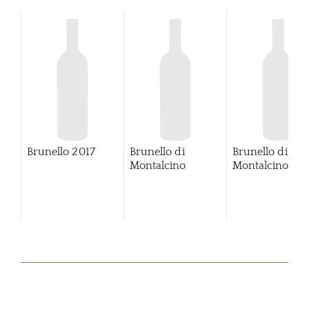
Brunello
2017
Brunello di
Brunello di
Montalcino
Montalcino
20