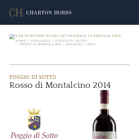
BACK TO PREVIOUS PAGE
HOME
CATALOGUE
POGGIO DI SOTTO
ROSSO DI MONTALCINO
VINTAGES
2014
POGGIO DI SOTTO
Rosso di Montalcino 2014