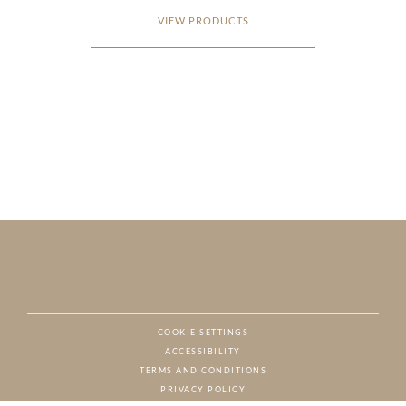
VIEW PRODUCTS
COOKIE SETTINGS
ACCESSIBILITY
NAT
TERMS AND CONDITIONS
PRIVACY POLICY