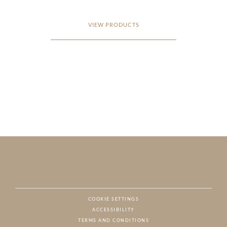
VIEW PRODUCTS
COOKIE SETTINGS
ACCESSIBILITY
NAT
TERMS AND CONDITIONS