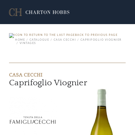
BACK TO PREVIOUS PAGE
HOME
CATALOGUE
CASA CECCHI
CAPRIFOGLIO VIOGNIER
VINTAGES
CASA CECCHI
Caprifoglio Viognier